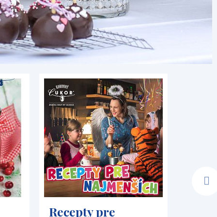
Recepty pre
Deko