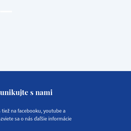
nikujte s nami
s tiež na facebooku, youtube a
zviete sa o nás ďaľšie informácie