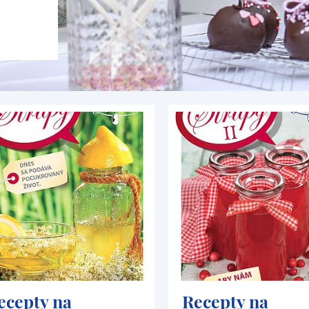
ecepty na
Recepty na