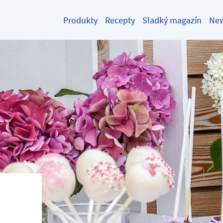
Produkty
Recepty
Sladký magazín
New