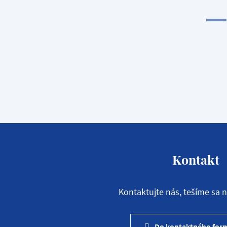
Kontakt
Kontaktujte nás, tešíme sa n
Do kontaktného for