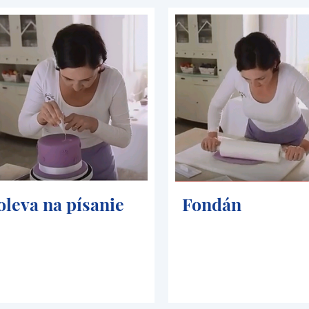
oleva na písanie
Fondán