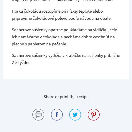
Horkú čokoládu roztopíme pri nízkej teplote alebo
pripravíme čokoládovú polevu podľa návodu na obale.
Sacherove sušienky opatrne poukladáme na vidličku, celé
ich namáčame v čokoláde a necháme dobre vyschnúť na
plechu s papierom na pečenie.
Sacherove sušienky vydržia v krabičke na sušienky približne
2-3 týždne.
Share or print this recipe