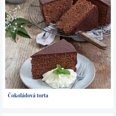
Čokoládová torta