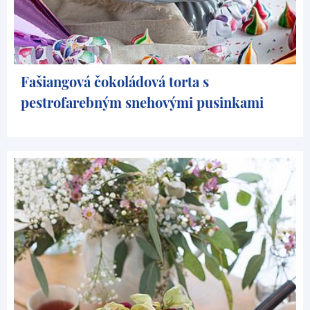
Fašiangová čokoládová torta s
pestrofarebným snehovými pusinkami