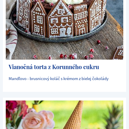
Vianočná torta z Korunného cukru
Mandľovo - brusnicový koláč s krémom z bielej čokolády