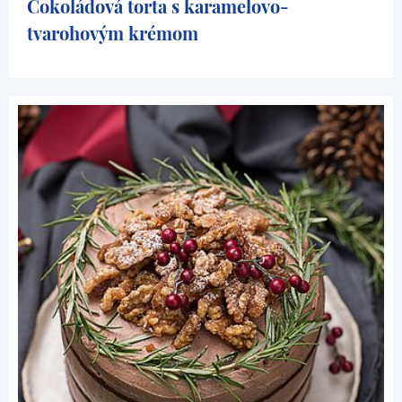
Čokoládová torta s karamelovo-
tvarohovým krémom