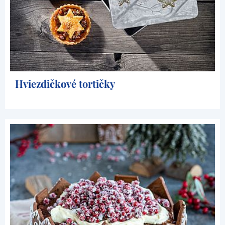
Hviezdičkové tortičky