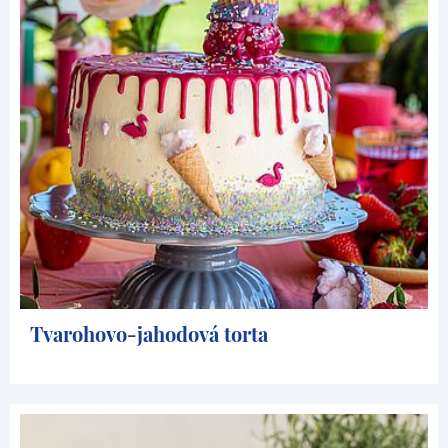
Tvarohovo-jahodová torta