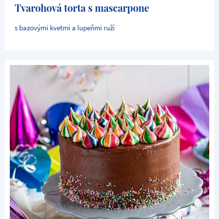
Tvarohová torta s mascarpone
s bazovými kvetmi a lupeňmi ruží