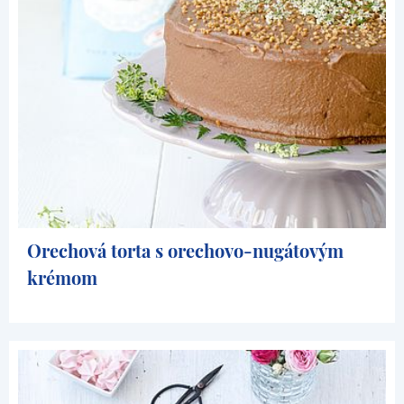
Orechová torta s orechovo-nugátovým
krémom