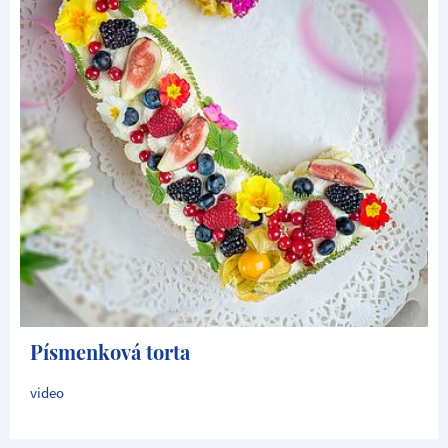
Písmenková torta
video