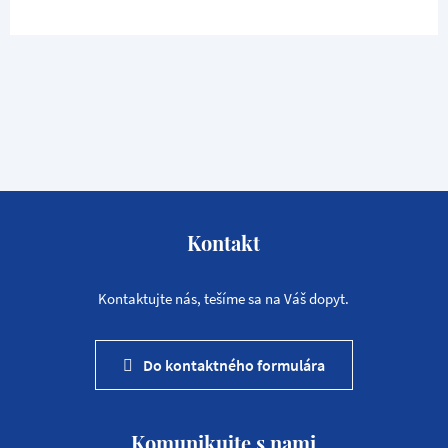
Kontakt
Kontaktujte nás, tešíme sa na Váš dopyt.
Do kontaktného formulára
Komunikujte s nami