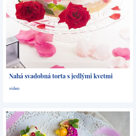
Nahá svadobná torta s jedlými kvetmi
video