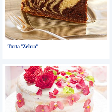
Torta "Zebra"