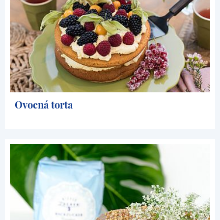
Ovocná torta