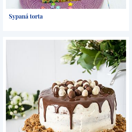
Sypaná torta