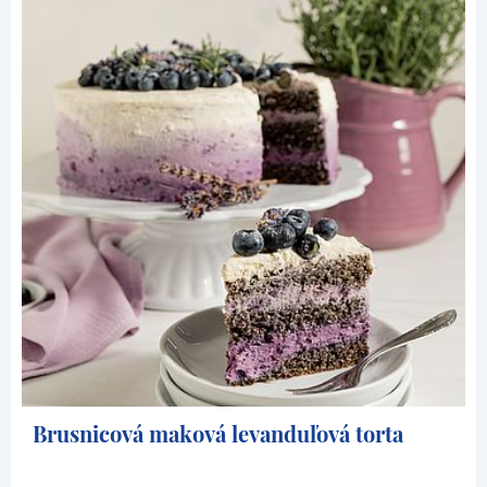
Brusnicová maková levanduľová torta