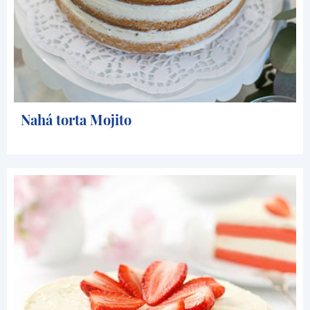
Nahá torta Mojito