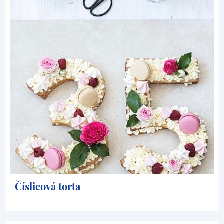
Číslicová torta