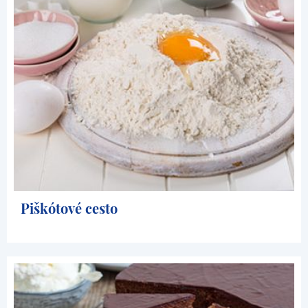
Piškótové cesto